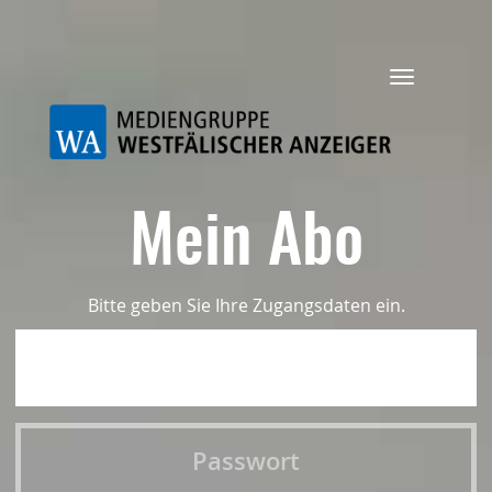
Navigation
ein-/ausbl
Mein Abo
Bitte geben Sie Ihre Zugangsdaten ein.