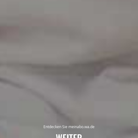
Entdecken Sie meinabo.wa.de