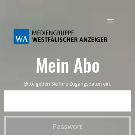
Navigation
ein-/ausbl
Mein Abo
Bitte geben Sie Ihre Zugangsdaten ein.