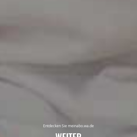
Entdecken Sie meinabo.wa.de